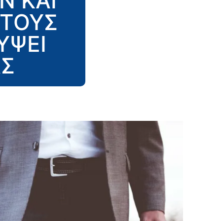
Ν ΚΑΙ
 ΤΟΥΣ
ΥΨΕΙ
ΑΣ