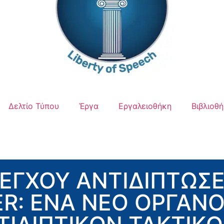
Δελτίο Τύπου
Ἑργα
Εργαλειοθήκη
Βιβλιοθ
ΕΓΧΟΥ ΑΝΤΙΔΙΠΤΩΣ
: ΕΝΑ ΝΕΟ ΟΡΓΑΝΟ