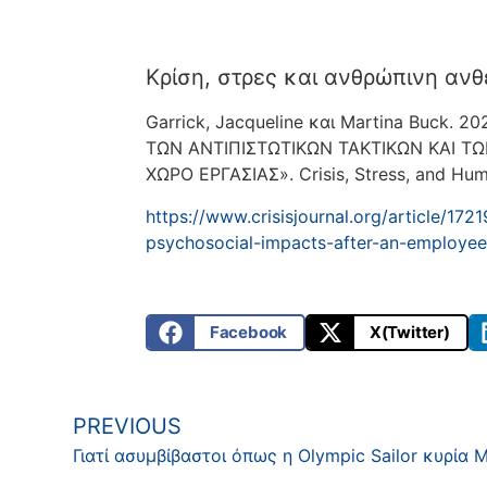
Κρίση, στρες και ανθρώπινη ανθ
Garrick, Jacqueline και Martina Buc
ΤΩΝ ΑΝΤΙΠΙΣΤΩΤΙΚΩΝ ΤΑΚΤΙΚΩΝ ΚΑΙ 
ΧΩΡΟ ΕΡΓΑΣΙΑΣ». Crisis, Stress, and Huma
https://www.crisisjournal.org/article/172
psychosocial-impacts-after-an-employee
Facebook
X(Twitter)
PREVIOUS