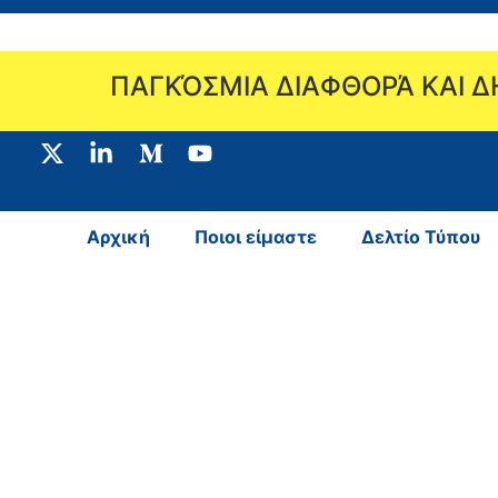
ΠΑΓΚΌΣΜΙΑ ΔΙΑΦΘΟΡΆ ΚΑΙ 
Αρχική
Ποιοι είμαστε
Δελτίο Τύπου