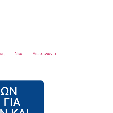
ήκη
Νέα
Επικοινωνία
ΕΩΝ
 ΓΙΑ