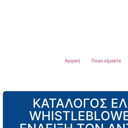
Αρχική
Ποιοι είμαστε
ΚΑΤΑΛΟΓΟΣ ΕΛ
WHISTLEBLOWER