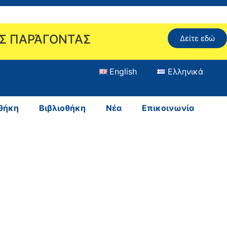
ΟΣ ΠΑΡΆΓΟΝΤΑΣ
Δείτε εδώ
English
Ελληνικά
θήκη
Βιβλιοθήκη
Νέα
Επικοινωνία