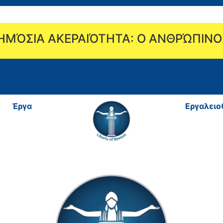
ΔΗΜΌΣΙΑ ΑΚΕΡΑΙΌΤΗΤΑ: Ο ΑΝΘΡΏΠΙΝ
Ἑργα
Εργαλειο