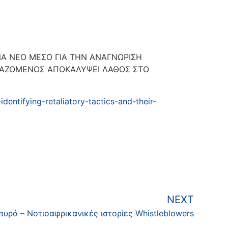
 ΕΝΑ ΝΕΟ ΜΕΣΟ ΓΙΑ ΤΗΝ ΑΝΑΓΝΩΡΙΣΗ
ΡΓΑΖΟΜΕΝΟΣ ΑΠΟΚΑΛΥΨΕΙ ΛΑΘΟΣ ΣΤΟ
identifying-retaliatory-tactics-and-their-
NEXT
υρά – Νοτιοαφρικανικές ιστορίες Whistleblowers