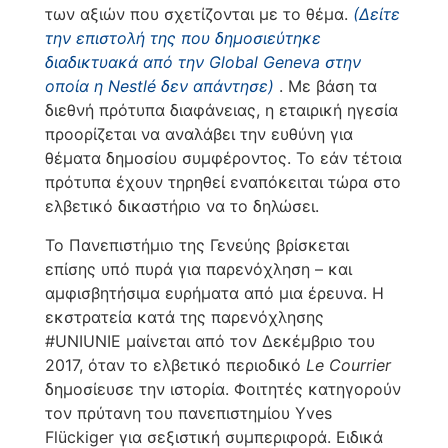
των αξιών που σχετίζονται με το θέμα.
(Δείτε
την επιστολή της που δημοσιεύτηκε
διαδικτυακά από την Global Geneva στην
οποία η Nestlé δεν απάντησε)
. Με βάση τα
διεθνή πρότυπα διαφάνειας, η εταιρική ηγεσία
προορίζεται να αναλάβει την ευθύνη για
θέματα δημοσίου συμφέροντος. Το εάν τέτοια
πρότυπα έχουν τηρηθεί εναπόκειται τώρα στο
ελβετικό δικαστήριο να το δηλώσει.
Το Πανεπιστήμιο της Γενεύης βρίσκεται
επίσης υπό πυρά για παρενόχληση – και
αμφισβητήσιμα ευρήματα από μια έρευνα. Η
εκστρατεία κατά της παρενόχλησης
#UNIUNIE μαίνεται από τον Δεκέμβριο του
2017, όταν το ελβετικό περιοδικό
Le Courrier
δημοσίευσε την ιστορία. Φοιτητές κατηγορούν
τον πρύτανη του πανεπιστημίου Yves
Flückiger για σεξιστική συμπεριφορά. Ειδικά