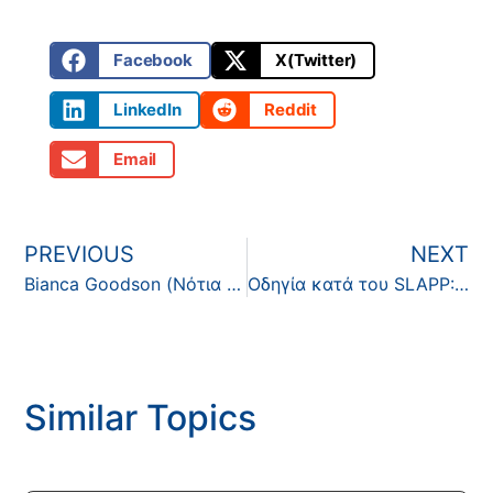
Facebook
X(Twitter)
LinkedIn
Reddit
Email
PREVIOUS
NEXT
Bianca Goodson (Νότια Αφρική)
Οδηγία κατά του SLAPP: δήλωση CASE σχετικά με την πολιτική συμφωνία
Similar Topics