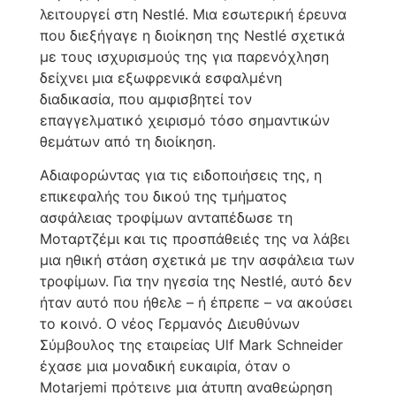
λειτουργεί στη Nestlé. Μια εσωτερική έρευνα
που διεξήγαγε η διοίκηση της Nestlé σχετικά
με τους ισχυρισμούς της για παρενόχληση
δείχνει μια εξωφρενικά εσφαλμένη
διαδικασία, που αμφισβητεί τον
επαγγελματικό χειρισμό τόσο σημαντικών
θεμάτων από τη διοίκηση.
Αδιαφορώντας για τις ειδοποιήσεις της, η
επικεφαλής του δικού της τμήματος
ασφάλειας τροφίμων ανταπέδωσε τη
Μοταρτζέμι και τις προσπάθειές της να λάβει
μια ηθική στάση σχετικά με την ασφάλεια των
τροφίμων. Για την ηγεσία της Nestlé, αυτό δεν
ήταν αυτό που ήθελε – ή έπρεπε – να ακούσει
το κοινό. Ο νέος Γερμανός Διευθύνων
Σύμβουλος της εταιρείας Ulf Mark Schneider
έχασε μια μοναδική ευκαιρία, όταν ο
Motarjemi πρότεινε μια άτυπη αναθεώρηση