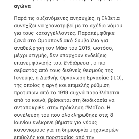
αγώνα
Παρά τις αυξανόμενες ανησυχίες, η Ελβετία
συνεχίζει να χρονοτριβεί με το σχέδιο νόμου
για τους καταγγέλλοντες. Παραπέμφθηκε
ξανά στο Ομοσπονδιακό Συμβούλιο για
αναθεώρηση τον Μάιο του 2015, ωστόσο,
μέχρι στιγμής, δεν υπάρχουν ενδείξεις
επανεμφάνισής του.
Ενδιάμεσα
, ο πιο
σεβαστός από τους διεθνείς θεσμούς της
Γενεύης, η Διεθνής Οργάνωση Εργασίας (ILO),
της οποίας η αργή και επιμελής ρύθμιση
προτύπων από το 1919 συχνά παραβλέπεται
από το κοινό, βρίσκεται στη διαδικασία να
ανταποκριθεί στην πρόκληση #MeToo. Η
συνέλευση του που ολοκληρώθηκε στις 8
Ιουνίου ενέκρινε βήματα για νέους
κανονισμούς για τη δημιουργία μηχανισμών
επιβολής και προστασίας από την