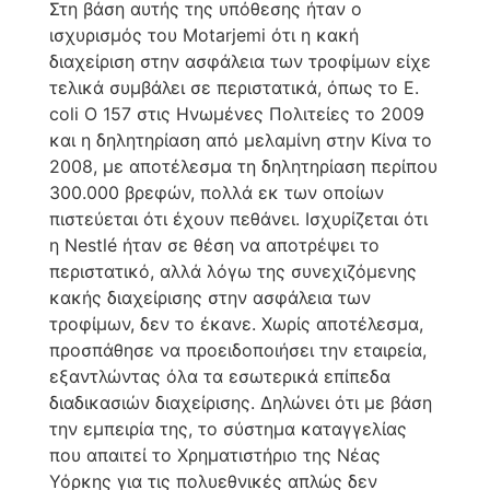
Στη βάση αυτής της υπόθεσης ήταν ο
ισχυρισμός του Motarjemi ότι η κακή
διαχείριση στην ασφάλεια των τροφίμων είχε
τελικά συμβάλει σε περιστατικά, όπως το E.
coli O 157 στις Ηνωμένες Πολιτείες το 2009
και η δηλητηρίαση από μελαμίνη στην Κίνα το
2008, με αποτέλεσμα τη δηλητηρίαση περίπου
300.000 βρεφών, πολλά εκ των οποίων
πιστεύεται ότι έχουν πεθάνει. Ισχυρίζεται ότι
η Nestlé ήταν σε θέση να αποτρέψει το
περιστατικό, αλλά λόγω της συνεχιζόμενης
κακής διαχείρισης στην ασφάλεια των
τροφίμων, δεν το έκανε. Χωρίς αποτέλεσμα,
προσπάθησε να προειδοποιήσει την εταιρεία,
εξαντλώντας όλα τα εσωτερικά επίπεδα
διαδικασιών διαχείρισης. Δηλώνει ότι με βάση
την εμπειρία της, το σύστημα καταγγελίας
που απαιτεί το Χρηματιστήριο της Νέας
Υόρκης για τις πολυεθνικές απλώς δεν