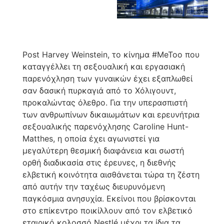
Post Harvey Weinstein, το κίνημα #MeToo που
καταγγέλλει τη σεξουαλική και εργασιακή
παρενόχληση των γυναικών έχει εξαπλωθεί
σαν δασική πυρκαγιά από το Χόλιγουντ,
προκαλώντας όλεθρο. Για την υπερασπιστή
των ανθρωπίνων δικαιωμάτων και ερευνήτρια
σεξουαλικής παρενόχλησης Caroline Hunt-
Matthes, η οποία έχει αγωνιστεί για
μεγαλύτερη θεσμική διαφάνεια και σωστή
ορθή διαδικασία στις έρευνες, η διεθνής
ελβετική κοινότητα αισθάνεται τώρα τη ζέστη
από αυτήν την ταχέως διευρυνόμενη
παγκόσμια ανησυχία. Εκείνοι που βρίσκονται
στο επίκεντρο ποικίλλουν από τον ελβετικό
εταιρικό κολοσσό Nestlé μέχρι τα ίδια τα