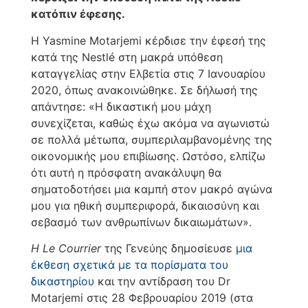
κατόπιν έφεσης.
Η Yasmine Motarjemi κέρδισε την έφεσή της
κατά της Nestlé στη μακρά υπόθεση
καταγγελίας στην Ελβετία στις 7 Ιανουαρίου
2020, όπως ανακοινώθηκε. Σε δήλωσή της
απάντησε: «Η δικαστική μου μάχη
συνεχίζεται, καθώς έχω ακόμα να αγωνιστώ
σε πολλά μέτωπα, συμπεριλαμβανομένης της
οικονομικής μου επιβίωσης. Ωστόσο, ελπίζω
ότι αυτή η πρόσφατη ανακάλυψη θα
σηματοδοτήσει μια καμπή στον μακρό αγώνα
μου για ηθική συμπεριφορά, δικαιοσύνη και
σεβασμό των ανθρωπίνων δικαιωμάτων».
Η Le Courrier
της Γενεύης δημοσίευσε
μια
έκθεση σχετικά με τα πορίσματα του
δικαστηρίου
και την αντίδραση του Dr
Motarjemi στις 28 Φεβρουαρίου 2019 (στα