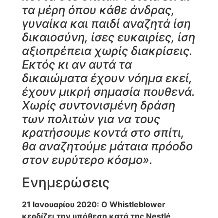
τα μέρη όπου κάθε άνδρας,
γυναίκα και παιδί αναζητά ίση
δικαιοσύνη, ίσες ευκαιρίες, ίση
αξιοπρέπεια χωρίς διακρίσεις.
Εκτός κι αν αυτά τα
δικαιώματα έχουν νόημα εκεί,
έχουν μικρή σημασία πουθενά.
Χωρίς συντονισμένη δράση
των πολιτών για να τους
κρατήσουμε κοντά στο σπίτι,
θα αναζητούμε μάταια πρόοδο
στον ευρύτερο κόσμο».
Ενημερώσεις
21 Ιανουαρίου 2020: Ο Whistleblower
κερδίζει την υπόθεση κατά της Nestlé