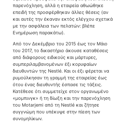
παρενόχληση, αλλά η εταιρεία αθωώθηκε
επειδή της προσφέρθηκαν άλλες θέσεις (αν
και αυτές την έκαναν εκτός ελέγχου σχετικά
με την ασφάλεια των πελατών: βλέπε
Ενημέρωση παρακάτω).
Από τον Δεκέμβριο του 2015 έως τον Μάιο
του 2017, το δικαστήριο άκουσε καταθέσεις
από διάφορους ειδικούς και μάρτυρες,
συμπεριλαμβανομένων έξι κορυφαίων
διευθυντών της Nestlé. Και οι έξι φέρεται να
ρυμούλκησαν τη γραμμή της εταιρείας έως
ότου ένας διευθυντής έσπασε τις τάξεις.
Κατέθεσε ότι συμμετείχε στον οργανωμένο
«μομπινγκ» ή τη δίωξη και την παρενόχληση
του Motarjemi από τη Nestlé και ζήτησε
συγγνώμη που υπέκυψε στην πίεση των
συνομηλίκων.