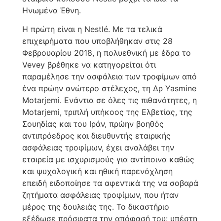
Ηνωμένα Έθνη.
Η πρώτη είναι η Nestlé. Με τα τελικά
επιχειρήματα που υποβλήθηκαν στις 28
Φεβρουαρίου 2018, η πολυεθνική με έδρα το
Vevey βρέθηκε να κατηγορείται ότι
παραμέλησε την ασφάλεια των τροφίμων από
ένα πρώην ανώτερο στέλεχος, τη Δρ Yasmine
Motarjemi. Ενάντια σε όλες τις πιθανότητες, η
Motarjemi, τριπλή υπήκοος της Ελβετίας, της
Σουηδίας και του Ιράν, πρώην βοηθός
αντιπρόεδρος και διευθυντής εταιρικής
ασφάλειας τροφίμων, έχει αναλάβει την
εταιρεία με ισχυρισμούς για αντίποινα καθώς
και ψυχολογική και ηθική παρενόχληση
επειδή ειδοποίησε τα αφεντικά της να σοβαρά
ζητήματα ασφάλειας τροφίμων, που ήταν
μέρος της δουλειάς της. Το δικαστήριο
εξέδωσε πρόσφατα την απόφασή του: υπέστη