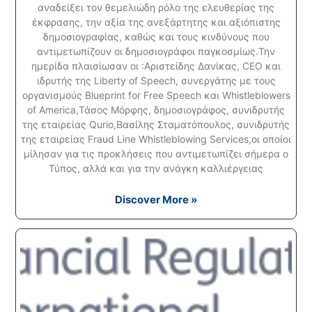
αναδείξει τον θεμελιώδη ρόλο της ελευθερίας της
έκφρασης, την αξία της ανεξάρτητης και αξιόπιστης
δημοσιογραφίας, καθώς και τους κινδύνους που
αντιμετωπίζουν οι δημοσιογράφοι παγκοσμίως.Την
ημερίδα πλαισίωσαν οι :Αριστείδης Δανίκας, CEO και
ιδρυτής της Liberty of Speech, συνεργάτης με τους
οργανισμούς Blueprint for Free Speech και Whistleblowers
of America,Τάσος Μόρφης, δημοσιογράφος, συνιδρυτής
της εταιρείας Qurio,Βασίλης Σταματόπουλος, συνιδρυτής
της εταιρείας Fraud Line Whistleblowing Services,οι οποίοι
μίλησαν για τις προκλήσεις που αντιμετωπίζει σήμερα ο
Τύπος, αλλά και για την ανάγκη καλλιέργειας
Discover More »