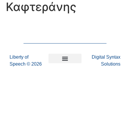
Καφτεράνης
Liberty of
Digital Syntax
Speech
© 2026
Solutions
Επικοινωνήστε μαζί μας
Πολιτική Απορρήτου