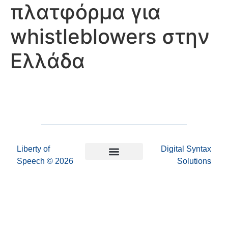
πλατφόρμα για
whistleblowers στην
Ελλάδα
Liberty of
Digital Syntax
Speech
© 2026
Solutions
Επικοινωνήστε μαζί μας
Πολιτική Απορρήτου