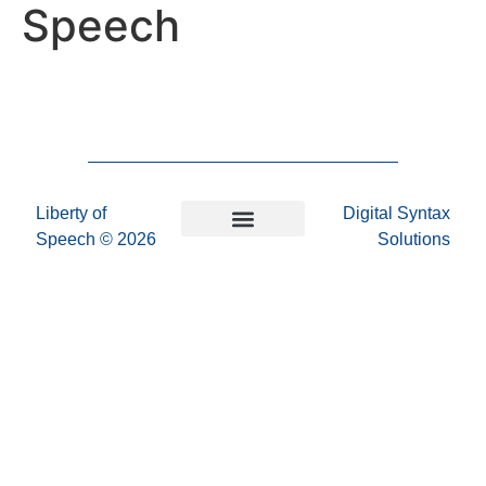
Speech
Liberty of
Digital Syntax
Speech
© 2026
Solutions
Επικοινωνήστε μαζί μας
Πολιτική Απορρήτου